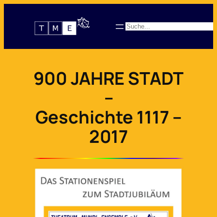
Zum
Inhalt
Suchen
springen
900 JAHRE STADT
–
Geschichte 1117 –
2017