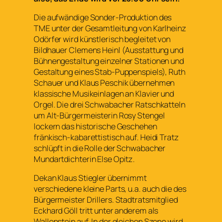
Die aufwändige Sonder-Produktion des
TME unter der Gesamtleitung von Karlheinz
Odörfer wird künstlerisch begleitet von
Bildhauer Clemens Heinl (Ausstattung und
Bühnengestaltung einzelner Stationen und
Gestaltung eines Stab-Puppenspiels), Ruth
Schauer und Klaus Peschik übernehmen
klassische Musikeinlagen an Klavier und
Orgel. Die drei Schwabacher Ratschkatteln
um Alt-Bürgermeisterin Rosy Stengel
lockern das historische Geschehen
fränkisch-kabarettistisch auf. Heidi Tratz
schlüpft in die Rolle der Schwabacher
Mundartdichterin Else Opitz.
Dekan Klaus Stiegler übernimmt
verschiedene kleine Parts, u.a. auch die des
Bürgermeister Drillers. Stadtratsmitglied
Eckhard Göll tritt unter anderem als
Wallenstein auf. In der gleichen Szene wird