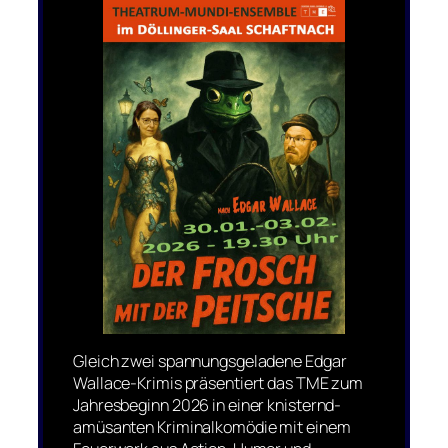
Gleich zwei spannungsgeladene Edgar
Wallace-Krimis präsentiert das TME zum
Jahresbeginn 2026 in einer knisternd-
amüsanten Kriminalkomödie mit einem