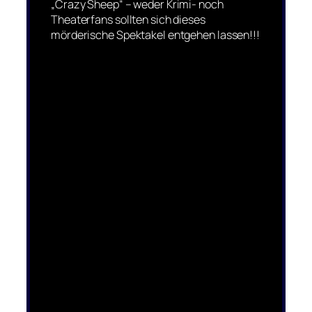
„Crazy Sheep“ – weder Krimi- noch
Theaterfans sollten sich dieses
mörderische Spektakel entgehen lassen!!!