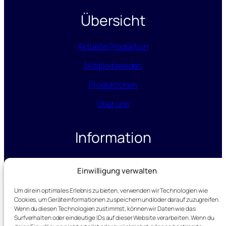
Übersicht
Aktuelle Produktion
Mitglied werden
Produktionen
Über uns
Information
Datenschutz
Einwilligung verwalten
Impressum
Um dir ein optimales Erlebnis zu bieten, verwenden wir Technologien wie
Cookies, um Geräteinformationen zu speichern und/oder darauf zuzugreifen.
Wenn du diesen Technologien zustimmst, können wir Daten wie das
Kontakt
Surfverhalten oder eindeutige IDs auf dieser Website verarbeiten. Wenn du