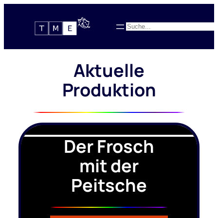
Zum
Inhalt
Suchen
springen
Aktuelle
Produktion
Der Frosch
mit der
Peitsche