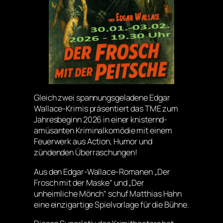
Gleich zwei spannungsgeladene Edgar
Wallace-Krimis präsentiert das TME zum
Jahresbeginn 2026 in einer knisternd-
amüsanten Kriminalkomödie mit einem
Feuerwerk aus Action, Humor und
zündenden Überraschungen!
Aus den Edgar-Wallace-Romanen „Der
Frosch mit der Maske“ und „Der
unheimliche Mönch“ schuf Matthias Hahn
eine einzigartige Spielvorlage für die Bühne.