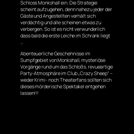
Schloss Monkshall ein. Die Strategie
scheint aufzugehen, denn nahezu jeder der
Gäste und Angestellten verhält sich
verdächtig und alle scheinen etwas zu
verbergen. So ist es nicht verwunderlich
dass bald die erste Leiche im Schrank liegt
…
Abenteuerliche Geschehnisse im
Sumpfgebiet von Monkshall, mysteriöse
Vorgänge rund um das Schloßs, revueartige
Party-Atmosphäre im Club „Crazy Sheep“ –
weder Krimi- noch Theaterfans sollten sich
dieses mörderische Spektakel entgehen
lassen!!!