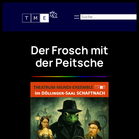
Zum
Inhalt
Suchen
springen
Der Frosch mit
der Peitsche