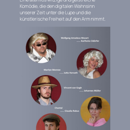
Komödie, die den digitalen Wahnsinn
unserer Zeit unter die Lupe und die
künstlerische Freiheit auf den Arm nimmt.