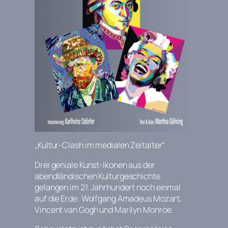
„Kultur-Clash im medialen Zeitalter“
Drei geniale Kunst-Ikonen aus der
abendländischen Kulturgeschichte
gelangen im 21. Jahrhundert noch einmal
auf die Erde: Wolfgang Amadeus Mozart,
Vincent van Gogh und Marilyn Monroe.