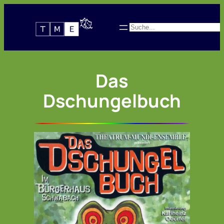
Zum
Inhalt
Suchen
springen
Das
Dschungelbuch