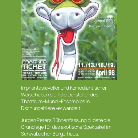
In phantasievoller und komödiantischer
Weise haben sich die Darsteller des
Theatrum-Mundi-Ensembles in
Dschungeltiere verwandelt.
Jürgen Peters Bühnenfassung bildete die
Grundlage für das exotische Spektakel im
Schwabacher Bürgerhaus.