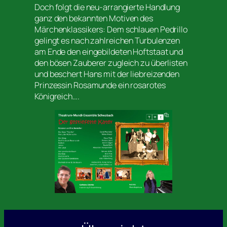
Doch folgt die neu-arrangierte Handlung
ganz den bekannten Motiven des
Märchenklassikers: Dem schlauen Pedrillo
gelingt es nach zahlreichen Turbulenzen
am Ende den eingebildeten Hoftstaat und
den bösen Zauberer zugleich zu überlisten
und beschert Hans mit der liebreizenden
Prinzessin Rosamunde ein rosarotes
Königreich….