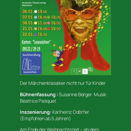
Der Märchenklassiker nicht nur für Kinder
Bühnenfassung :
Susanne Berger Musik:
Beatrice Pasquet
Inszenierung:
Karlheinz Odörfer
(Empfohlen ab 5 Jahren)
Am Ende der Weihnachtszeit – ab dem