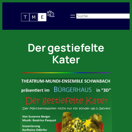
Zum
Inhalt
Suchen
springen
Der gestiefelte
Kater