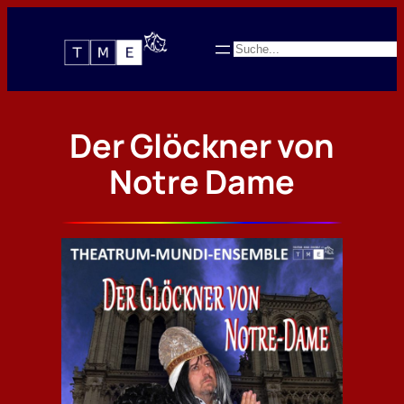
Zum
Inhalt
Suchen
springen
Der Glöckner von
Notre Dame