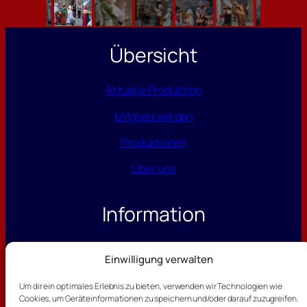
Übersicht
Aktuelle Produktion
Mitglied werden
Produktionen
Über uns
Information
Datenschutz
Einwilligung verwalten
Impressum
Um dir ein optimales Erlebnis zu bieten, verwenden wir Technologien wie
Cookies, um Geräteinformationen zu speichern und/oder darauf zuzugreifen.