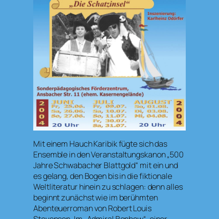
Mit einem Hauch Karibik fügte sich das
Ensemble in den Veranstaltungskanon „500
Jahre Schwabacher Blattgold“ mit ein und
es gelang, den Bogen bis in die fiktionale
Weltliteratur hinein zu schlagen: denn alles
beginnt zunächst wie im berühmten
Abenteuerroman von Robert Louis