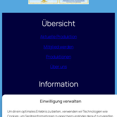
Übersicht
Aktuelle Produktion
Mitglied werden
Produktionen
Über uns
Information
Datenschutz
Einwilligung verwalten
Impressum
Um dir ein optimales Erlebnis zu bieten, verwenden wir Technologien wie
Cookies, um Geräteinformationen zu speichern und/oder darauf zuzugreifen.