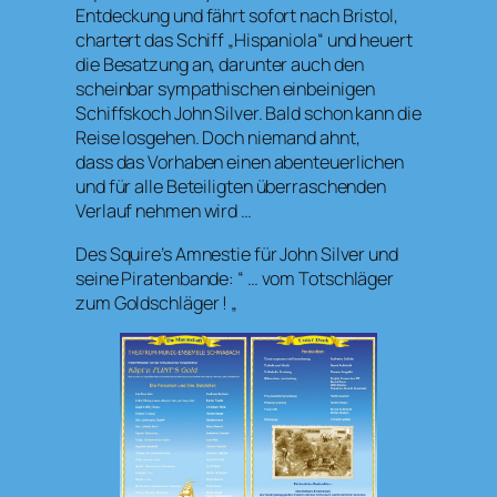
Entdeckung und fährt sofort nach Bristol,
chartert das Schiff „Hispaniola“ und heuert
die Besatzung an, darunter auch den
scheinbar sympathischen einbeinigen
Schiffskoch John Silver. Bald schon kann die
Reise losgehen. Doch niemand ahnt,
dass das Vorhaben einen abenteuerlichen
und für alle Beteiligten überraschenden
Verlauf nehmen wird …
Des Squire’s Amnestie für John Silver und
seine Piratenbande: “ … vom Totschläger
zum Goldschläger ! „