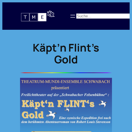
Zum
Inhalt
Suchen
springen
Käpt’n Flint’s
Gold