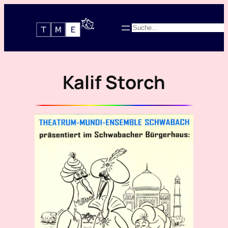
Zum
Inhalt
Suchen
springen
Kalif Storch