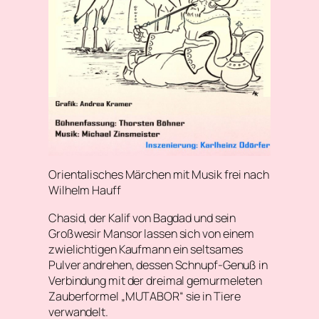
Orientalisches Märchen mit Musik frei nach
Wilhelm Hauff
Chasid, der Kalif von Bagdad und sein
Großwesir Mansor lassen sich von einem
zwielichtigen Kaufmann ein seltsames
Pulver andrehen, dessen Schnupf-Genuß in
Verbindung mit der dreimal gemurmeleten
Zauberformel „MUTABOR“ sie in Tiere
verwandelt.