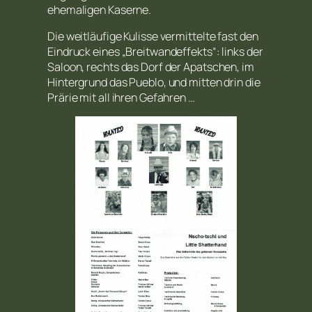
ehemaligen Kaserne.
Die weitläufige Kulisse vermittelte fast den
Eindruck eines „Breitwandeffekts“: links der
Saloon, rechts das Dorf der Apatschen, im
Hintergrund das Pueblo, und mitten drin die
Prärie mit all ihren Gefahren …