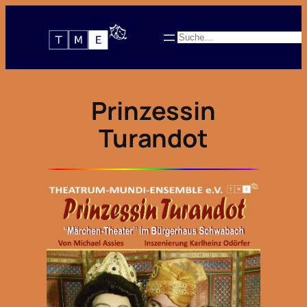
Zum
Inhalt
Suchen
springen
Prinzessin
Turandot